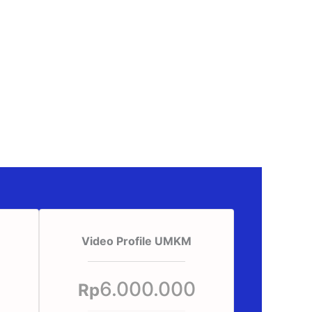
Video Profile UMKM
0
6.000.000
Rp