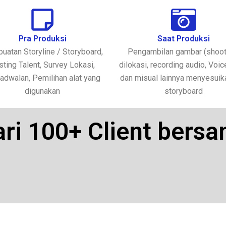
Pra Produksi
Saat Produksi
uatan Storyline / Storyboard,
Pengambilan gambar (shoot
sting Talent, Survey Lokasi,
dilokasi, recording audio, Voic
adwalan, Pemilihan alat yang
dan misual lainnya menyesuika
digunakan
storyboard
ari 100+ Client bers