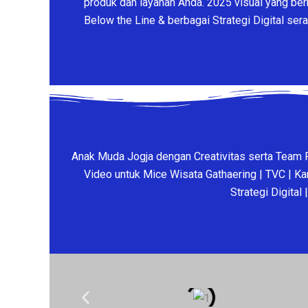
produk dan layanan Anda. 2025 visual yang ber
Below the Line & berbagai Strategi Digital ser
Anak Muda Jogja dengan Creativitas serta Team 
Video untuk Mice Wisata Gathaering | TVC | Ka
Strategi Digital