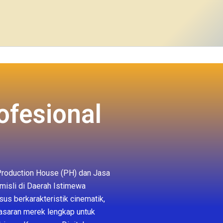
ofesional
roduction House (PH) dan Jasa
misli di Daerah Istimewa
us berkarakteristik cinematik,
asaran merek lengkap untuk