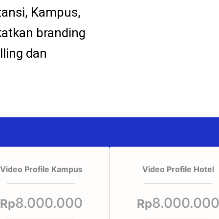
stansi, Kampus,
katkan branding
lling dan
Video Profile Kampus
Video Profile Hotel
8.000.000
8.000.00
Rp
Rp