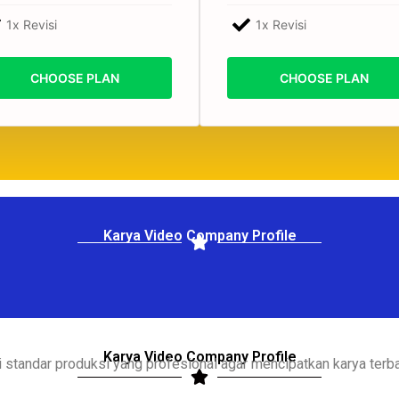
1x Revisi
1x Revisi
CHOOSE PLAN
CHOOSE PLAN
Karya Video Company Profile
Karya Video Company Profile
 standar produksi yang profesional agar mencipatkan karya terba