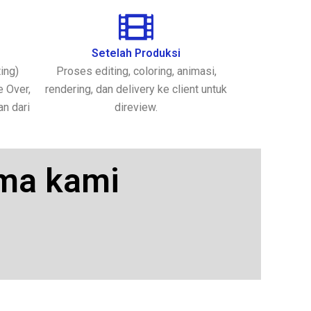
Setelah Produksi
ing)
Proses editing, coloring, animasi,
e Over,
rendering, dan delivery ke client untuk
n dari
direview.
ama kami