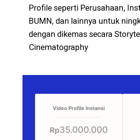
Profile seperti Perusahaan, In
BUMN, dan lainnya untuk ning
dengan dikemas secara Storyte
Cinematography
Video Profile Instansi
35.000.000
Rp