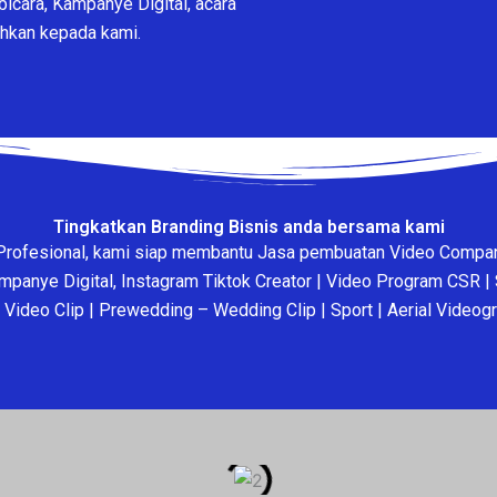
bicara, Kampanye Digital, acara
ahkan kepada kami.
Tingkatkan Branding Bisnis anda bersama kami
Profesional, kami siap membantu Jasa pembuatan Video Compan
mpanye Digital, Instagram Tiktok Creator | Video Program CSR | 
 | Video Clip | Prewedding – Wedding Clip | Sport | Aerial Videog